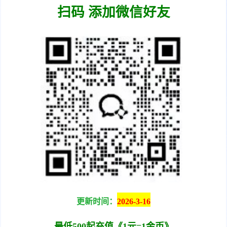
扫
码 添加微信好友
更新时间：
2026-3-16
最低500起充值《1元=1金币》