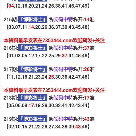
【
04
.12.16.20.21.24.26.38.41.46.47.49】
215期:
『博彩将士』
🏇
⑿码中特
🏇开:
14
准
【03.07.11.
14
.20.26.36.37.39.43.45.48】
本资料最早发表在7353444.com欢迎转发+关注
216期:
『博彩将士』
🏇
⑿码中特
🏇开:
37
准
【01.03.05.12.17.22.25.29.
37
.41.46.48】
217期:
『博彩将士』
🏇
⑿码中特
🏇开:
26
准
【11.12.18.21.23.24.
26
.30.36.42.47.48】
本资料最早发表在7353444.com欢迎转发+关注
218期:
『博彩将士』
🏇
⑿码中特
🏇开:
17
准
【05.06.08.
17
.19.29.30.32.41.42.43.44】
219期:
『博彩将士』
🏇
⑿码中特
🏇开:
43
准
【02.10.15.21.22.26.27.34.38.39.
43
.46】