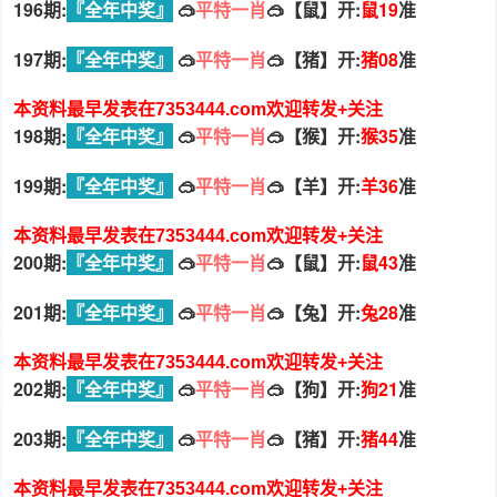
196期:
『全年中奖』
🥽
平特一肖
🥽【鼠】开:
鼠19
准
197期:
『全年中奖』
🥽
平特一肖
🥽【猪】开:
猪08
准
本资料最早发表在7353444.com欢迎转发+关注
198期:
『全年中奖』
🥽
平特一肖
🥽【猴】开:
猴35
准
199期:
『全年中奖』
🥽
平特一肖
🥽【羊】开:
羊36
准
本资料最早发表在7353444.com欢迎转发+关注
200期:
『全年中奖』
🥽
平特一肖
🥽【鼠】开:
鼠43
准
201期:
『全年中奖』
🥽
平特一肖
🥽【兔】开:
兔28
准
本资料最早发表在7353444.com欢迎转发+关注
202期:
『全年中奖』
🥽
平特一肖
🥽【狗】开:
狗21
准
203期:
『全年中奖』
🥽
平特一肖
🥽【猪】开:
猪44
准
本资料最早发表在7353444.com欢迎转发+关注