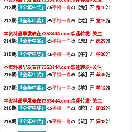
本资料最早发表在7353444.com欢迎转发+关注
212期:
『全年中奖』
🥽
平特一肖
🥽【兔】开:
兔16
准
213期:
『全年中奖』
🥽
平特一肖
🥽【龙】开:
龙15
准
本资料最早发表在7353444.com欢迎转发+关注
214期:
『全年中奖』
🥽
平特一肖
🥽【虎】开:
虎29
准
215期:
『全年中奖』
🥽
平特一肖
🥽【牛】开:
牛30
准
本资料最早发表在7353444.com欢迎转发+关注
216期:
『全年中奖』
🥽
平特一肖
🥽【羊】开:
羊36
准
217期:
『全年中奖』
🥽
平特一肖
🥽【羊】开:
羊12
准
本资料最早发表在7353444.com欢迎转发+关注
218期:
『全年中奖』
🥽
平特一肖
🥽【蛇】开:
蛇02
准
219期:
『全年中奖』
🥽
平特一肖
🥽【鼠】开:
鼠43
准