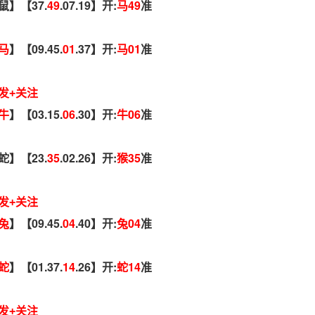
鼠】【37.
49
.07.19】开:
马49
准
马
】【09.45.
01
.37】开:
马01
准
转发+关注
牛
】【03.15.
06
.30】开:
牛06
准
蛇】【23.
35
.02.26】开:
猴35
准
转发+关注
兔
】【09.45.
04
.40】开:
兔04
准
蛇
】【01.37.
14
.26】开:
蛇14
准
转发+关注