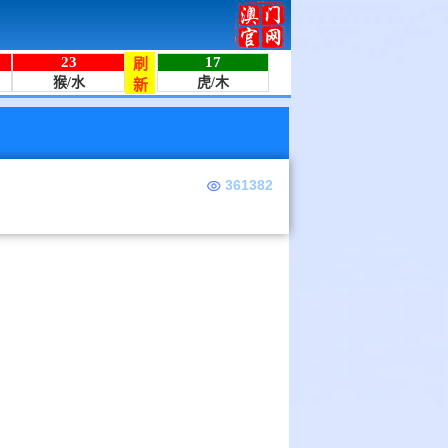
361382