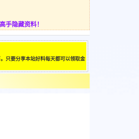
赏高手隐藏资料！
币。只要分享本站好料每天都可以领取金