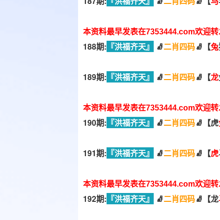
187期:
『洪福齐天』
🧦
二肖四码
🧦【
马
本资料最早发表在7353444.com欢迎
188期:
『洪福齐天』
🧦
二肖四码
🧦【
兔
189期:
『洪福齐天』
🧦
二肖四码
🧦【
龙
本资料最早发表在7353444.com欢迎
190期:
『洪福齐天』
🧦
二肖四码
🧦【虎
191期:
『洪福齐天』
🧦
二肖四码
🧦【
虎
本资料最早发表在7353444.com欢迎
192期:
『洪福齐天』
🧦
二肖四码
🧦【龙