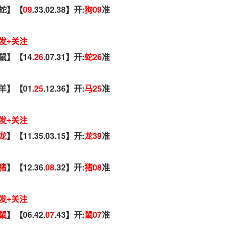
蛇】【
09
.33.02.38】开:
狗09
准
转发+关注
鼠】【14.
26
.07.31】开:
蛇26
准
羊】【01.
25
.12.36】开:
马25
准
转发+关注
龙
】【11.35.03.15】开:
龙39
准
猪
】【12.36.
08
.32】开:
猪08
准
转发+关注
鼠
】【06.42.
07
.43】开:
鼠07
准