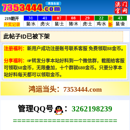
此帖子ID已被下架
注册福利：
新用户成功注册账号联系客服 免费领取88金币。
分享福利：
☞转发分享本站好料到一个微信群，截图给客服
可领取68金币，无限叠加，十个群就680金币。只要分享本
站好料每天都可以领取金币。
鸿运当头：7353444.com
管理QQ号
：
3262198239
========================