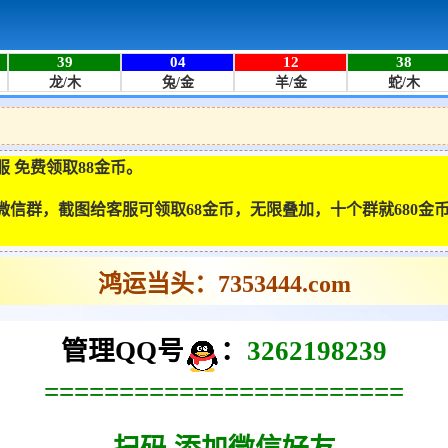
 免费领取88金币。
微信群，截图给客服可领取68金币，无限叠加，十个群就680金
鸿运当头：7353444.com
管理QQ号
：
3262198239
========================
扫
码 添加微信好友