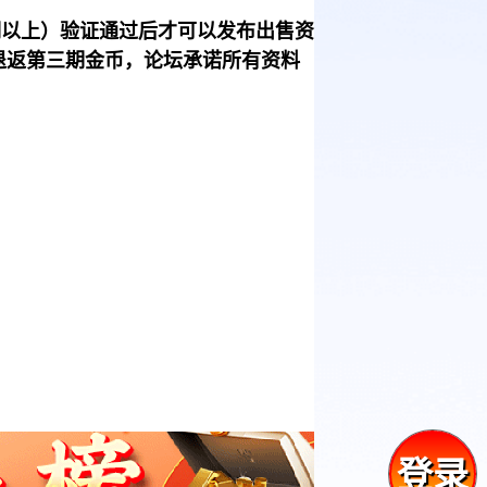
期以上）验证通过后才可以发布出售资
退返第三期金币，论坛承诺所有资料
登录