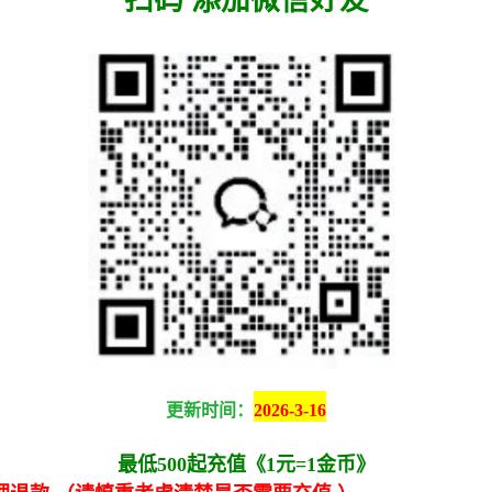
更新时间：
2026-3-16
最低500起充值《1元=1金币》