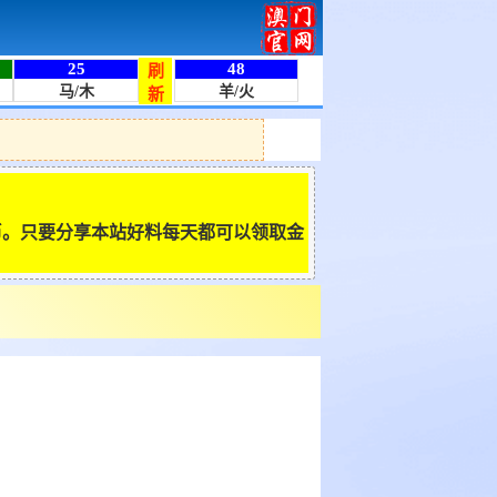
币。只要分享本站好料每天都可以领取金