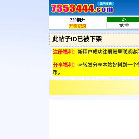
此帖子ID已被下架
注册福利：
新用户成功注册账号联系客服
分享福利：
☞转发分享本站好料到一个
币。