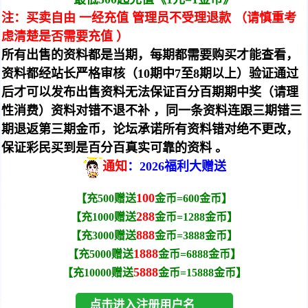
注：买卖自由 一经充值 管理员不受理退款 （请慎重考
虑清楚是否需要充值 ）
所有出售的资料都是当期，每期都需要购买才能查看，
资料都经站长严格审核（10期中7至8期以上）验证通过
后才可以发布出售资料无法保证百分百期期中奖（请理
性消费）资料对错不退不补 ，同一条资料连跟三期错三
期退返第三期金币，论坛承诺所有资料错对绝不更改，
保证彩民买到是百分百真实可靠的资料 。
通知
：2026福利大赠送
100
【充500赠送
金币=600金币】
2
88
【充1000赠送
金币=1288金币】
888
【充3000赠送
金币=3888金币】
1
888
【充5000赠送
金币
=6888金币】
5888
【充10000赠送
金币=15888金币】
点击进入注册用户名