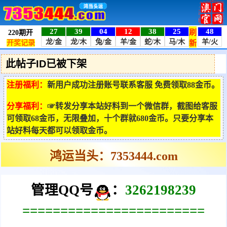
此帖子ID已被下架
注册福利：
新用户成功注册账号联系客服 免费领取88金币。
分享福利：
☞转发分享本站好料到一个微信群，截图给客服
可领取68金币，无限叠加，十个群就680金币。只要分享本
站好料每天都可以领取金币。
鸿运当头：7353444.com
管理QQ号
：
3262198239
========================